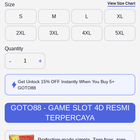
View Size Chart
Size
S
M
L
XL
2XL
3XL
4XL
5XL
Quantity
-
+
Get
Unlock 15%
OFF Instantly When You Buy
5+
GOTO88
GOTO88 - GAME SLOT 4D RESMI
TERPERCAYA
Perfection made simple.
Zero fees, zero