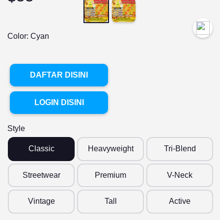
Color:
Cyan
DAFTAR DISINI
LOGIN DISINI
Style
Classic
Heavyweight
Tri-Blend
Streetwear
Premium
V-Neck
Vintage
Tall
Active