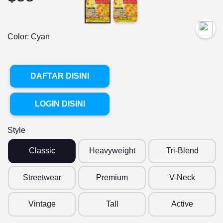
Color:
Cyan
DAFTAR DISINI
LOGIN DISINI
Style
Classic
Heavyweight
Tri-Blend
Streetwear
Premium
V-Neck
Vintage
Tall
Active