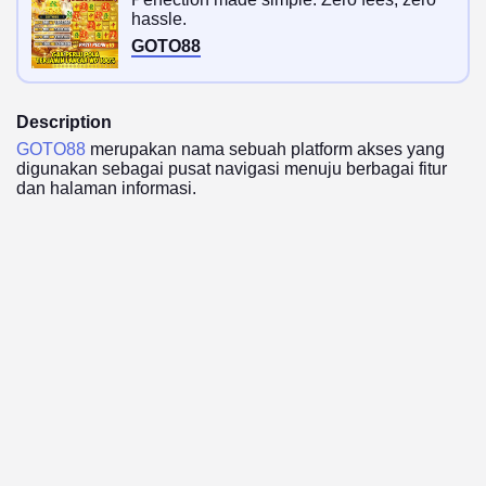
hassle.
GOTO88
Description
GOTO88
merupakan nama sebuah platform akses yang
digunakan sebagai pusat navigasi menuju berbagai fitur
dan halaman informasi.