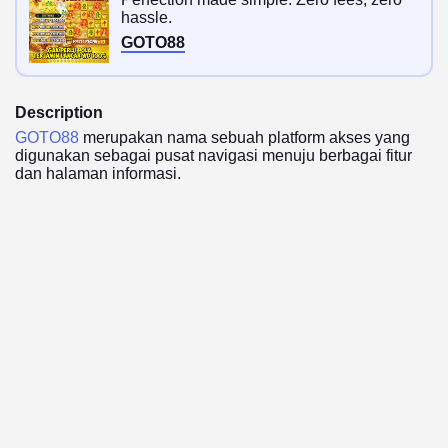
hassle.
GOTO88
Description
GOTO88
merupakan nama sebuah platform akses yang
digunakan sebagai pusat navigasi menuju berbagai fitur
dan halaman informasi.