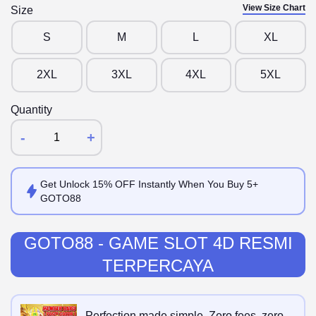
View Size Chart
Size
S
M
L
XL
2XL
3XL
4XL
5XL
Quantity
-
+
Get
Unlock 15%
OFF Instantly When You Buy
5+
GOTO88
GOTO88 - GAME SLOT 4D RESMI
TERPERCAYA
Perfection made simple.
Zero fees, zero