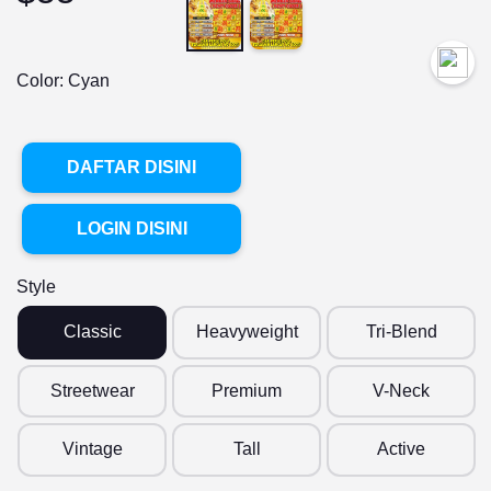
Color:
Cyan
DAFTAR DISINI
LOGIN DISINI
Style
Classic
Heavyweight
Tri-Blend
Streetwear
Premium
V-Neck
Vintage
Tall
Active