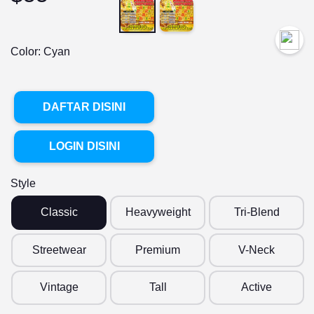
Color:
Cyan
DAFTAR DISINI
LOGIN DISINI
Style
Classic
Heavyweight
Tri-Blend
Streetwear
Premium
V-Neck
Vintage
Tall
Active