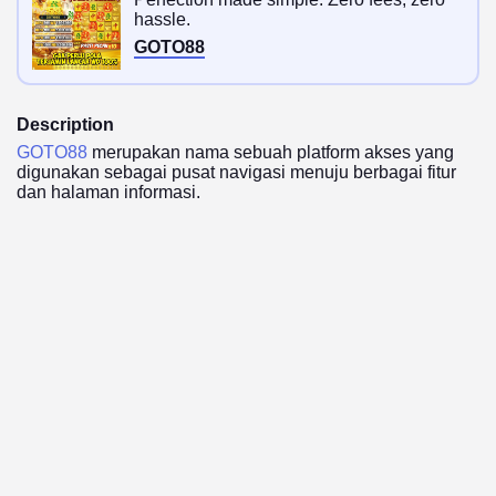
hassle.
GOTO88
Description
GOTO88
merupakan nama sebuah platform akses yang
digunakan sebagai pusat navigasi menuju berbagai fitur
dan halaman informasi.